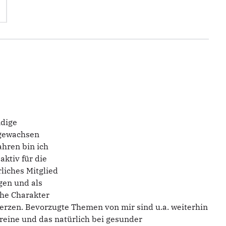
ndige
fgewachsen
ahren bin ich
ktiv für die
rliches Mitglied
gen und als
che Charakter
erzen. Bevorzugte Themen von mir sind u.a. weiterhin
reine und das natürlich bei gesunder