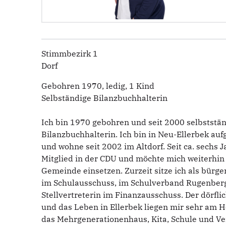
Stimmbezirk 1
Dorf
Gebohren 1970, ledig, 1 Kind
Selbständige Bilanzbuchhalterin
Ich bin 1970 gebohren und seit 2000 selbststä
Bilanzbuchhalterin. Ich bin in Neu-Ellerbek au
und wohne seit 2002 im Altdorf. Seit ca. sechs J
Mitglied in der CDU und möchte mich weiterhin a
Gemeinde einsetzen. Zurzeit sitze ich als bürge
im Schulausschuss, im Schulverband Rugenber
Stellvertreterin im Finanzausschuss. Der dörfli
und das Leben in Ellerbek liegen mir sehr am H
das Mehrgenerationenhaus, Kita, Schule und Ve