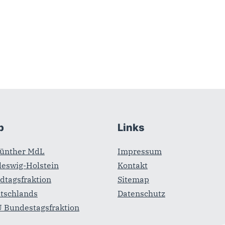
b
Links
Günther MdL
Impressum
leswig-Holstein
Kontakt
dtagsfraktion
Sitemap
tschlands
Datenschutz
 Bundestagsfraktion