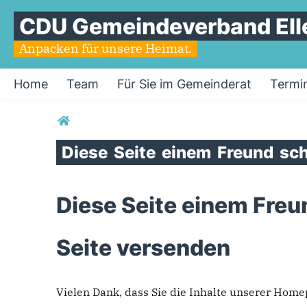
CDU Gemeindeverband Ell
Anpacken für unsere Heimat.
Home
Team
Für Sie im Gemeinderat
Termi
Sie sind hier
Diese
Seite
einem
Freund
sch
Diese Seite einem Freu
Seite versenden
Vielen Dank, dass Sie die Inhalte unserer Hom