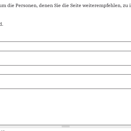
um die Personen, denen Sie die Seite weiterempfehlen, z
d.