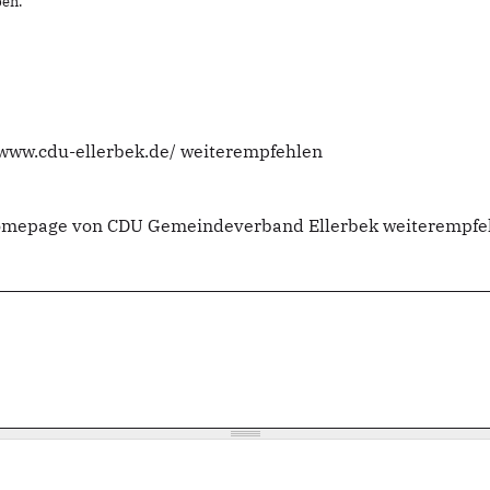
en.
//www.cdu-ellerbek.de/ weiterempfehlen
 Homepage von CDU Gemeindeverband Ellerbek weiterempfe