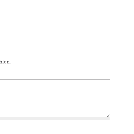
hlen.